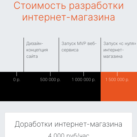
Стоимость разработки
интернет-магазина
Дизайн-
Запуск MVP веб-
Запуск «с нуля»
концепция
сервиса
интернет-
сайта
магазина
0
500 000
1 000 000
1 500 000
Доработки интернет-магазина
4 000 руб/час