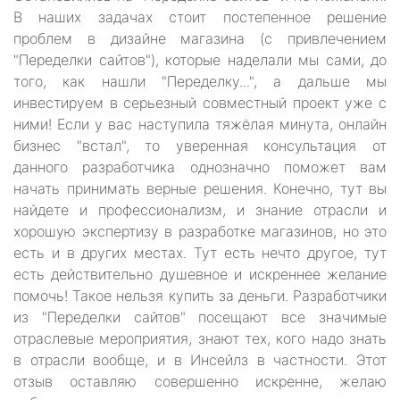
В наших задачах стоит постепенное решение
проблем в дизайне магазина (с привлечением
"Переделки сайтов"), которые наделали мы сами, до
того, как нашли "Переделку...", а дальше мы
инвестируем в серьезный совместный проект уже с
ними! Если у вас наступила тяжёлая минута, онлайн
бизнес "встал", то уверенная консультация от
данного разработчика однозначно поможет вам
начать принимать верные решения. Конечно, тут вы
найдете и профессионализм, и знание отрасли и
хорошую экспертизу в разработке магазинов, но это
есть и в других местах. Тут есть нечто другое, тут
есть действительно душевное и искреннее желание
помочь! Такое нельзя купить за деньги. Разработчики
из "Переделки сайтов" посещают все значимые
отраслевые мероприятия, знают тех, кого надо знать
в отрасли вообще, и в Инсейлз в частности. Этот
отзыв оставляю совершенно искренне, желаю