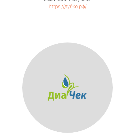
https://дубко.рф/